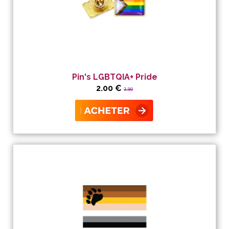
Pin's LGBTQIA+ Pride
2.00 €
3.90