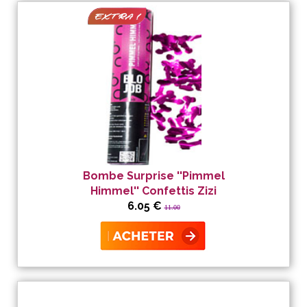
Bombe Surprise ''Pimmel
Himmel'' Confettis Zizi
6.05 €
11.00