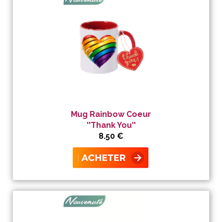
Mug Rainbow Coeur
''Thank You''
8.50 €