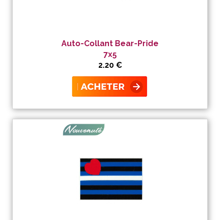
Auto-Collant Bear-Pride
7x5
2.20 €