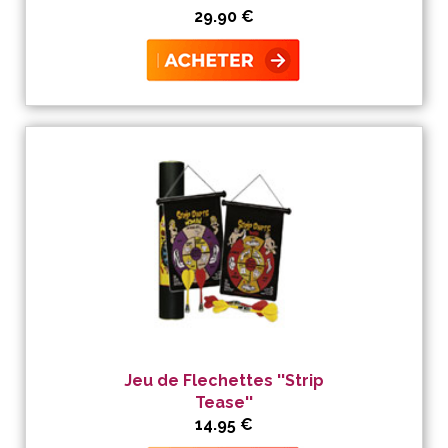
29.90 €
Jeu de Flechettes ''Strip
Tease''
14.95 €