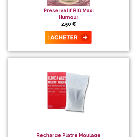
Préservatif BIG Maxi
Humour
2.50 €
Recharge Platre Moulage