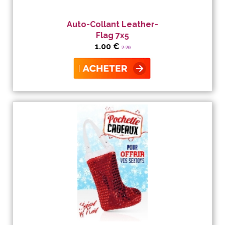
Auto-Collant Leather-
Flag 7x5
1.00 €
2.20