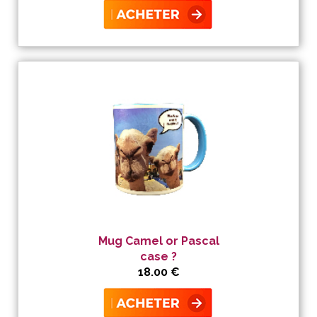
Mug Camel or Pascal
case ?
18.00 €