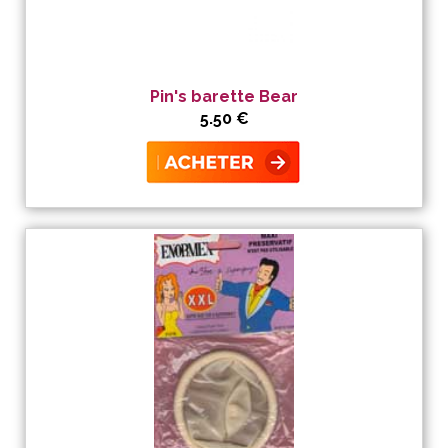
Pin's barette Bear
5.50 €