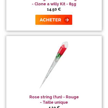
- Clone a willy Kit - 85g
14.50 €
Rose string (fun) - Rouge
- Taille unique
4.19 €