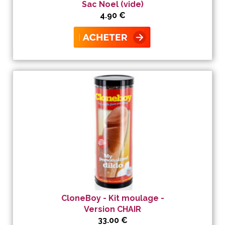
Sac Noel (vide)
4.90 €
CloneBoy - Kit moulage -
Version CHAIR
33.00 €