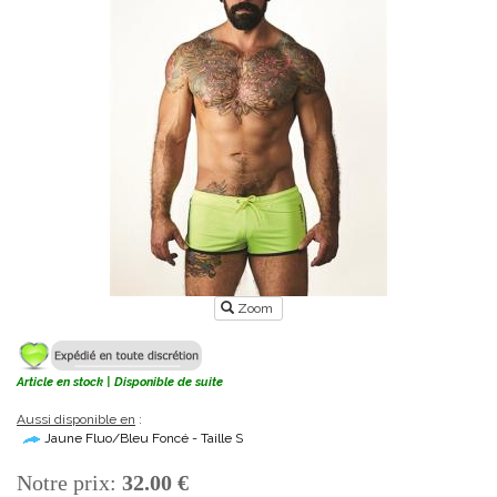
Zoom
Article en stock | Disponible de suite
Aussi disponible en
:
Jaune Fluo/Bleu Foncé - Taille S
Notre prix:
32.00 €