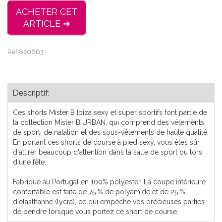
ACHETER CET
ARTICLE ➜
Réf.820663
Descriptif:
Ces shorts Mister B Ibiza sexy et super sportifs font partie de
la collection Mister B URBAN, qui comprend des vêtements
de sport, de natation et des sous-vêtements de haute qualité.
En portant ces shorts de course à pied sexy, vous êtes sûr
d'attirer beaucoup d'attention dans la salle de sport ou lors
d'une fête.
Fabriqué au Portugal en 100% polyester. La coupe intérieure
confortable est faite de 75 % de polyamide et de 25 %
d'élasthanne (lycra), ce qui empêche vos précieuses parties
de pendre lorsque vous portez ce short de course.