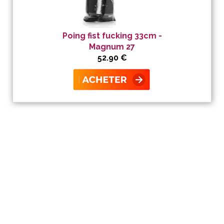
Poing fist fucking 33cm -
Magnum 27
52.90 €