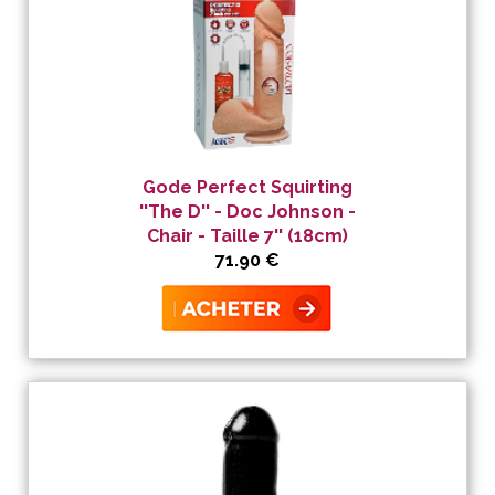
Gode Perfect Squirting
''The D'' - Doc Johnson -
Chair - Taille 7'' (18cm)
71.90 €