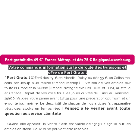
Votre commande: information sur le déroulé des livraisons et
offre de Port Gratuit
* Port Gratuit
(Offert) dès 49 € en Mondial Relay ou dès 55 € en Colissimo,
colis beaucoup plus rapide (France Métrop.). Livraison de vos articles sur
toute l'Europe et la Suisse (Grande Bretagne exclue), DOM et TOM, Australie
et Canada. Départ de vos colis tous les jours ouvrés du lundi au vendredi,
15h00. Validez votre panier avant 14h45 pour une préparation optimum et un
envoi le jour même. Le
descriptif
de chacun de nos articles fait apparaître
l'état des stocks en temps réel
!
Pensez à le vérifier avant toute
question au service clientèle
- Quand elle apparaît, la Vente Flash est valide de 13h30 à 15h00 sur les
articles en stock. Ceux-ci ne peuvent être réservés.