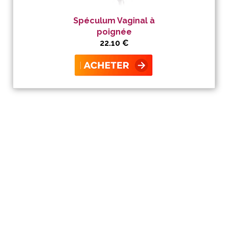
Spéculum Vaginal à
poignée
22.10 €