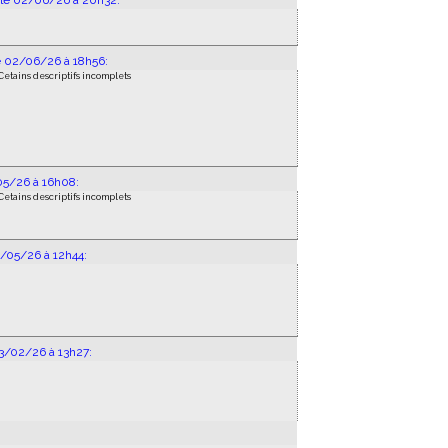
 le 02/06/26 à 20h32:
e 02/06/26 à 18h56:
Cetains descriptifs incomplets
05/26 à 16h08:
Cetains descriptifs incomplets
4/05/26 à 12h44:
23/02/26 à 13h27: