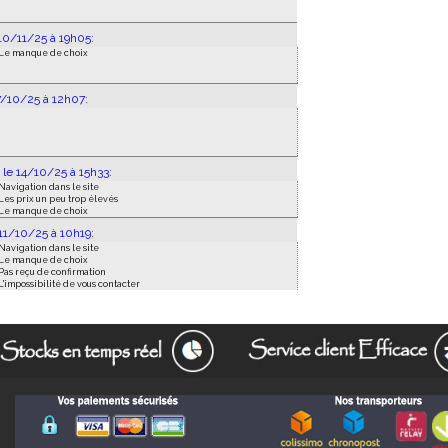
10/11/25 à 19h05:
Le manque de choix
7/10/25 à 12h07:
le 14/10/25 à 15h33:
Navigation dans le site
Les prix un peu trop élevés
Le manque de choix
11/10/25 à 10h19:
Navigation dans le site
Le manque de choix
Pas reçu de confirmation
L'impossibilité de vous contacter