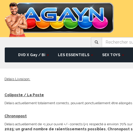
Rechercher
sur
le
site
DVD X Gay / Bi
LES ESSENTIELS
SEX TOYS
Délais Livraison:
Coliposte / La Poste
Délais actuellement totalement corrects, pouvant ponctuellement être allongés d
Chronopost
Délais actuellement de +1 jour ouvré +/- corrects (j+1 respecté à environ 70% su
2025: un grand nombre de ralentissements possibles. Chronopost se 