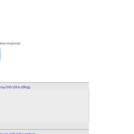
être imprimé
e 04/06/26 à 16h55: