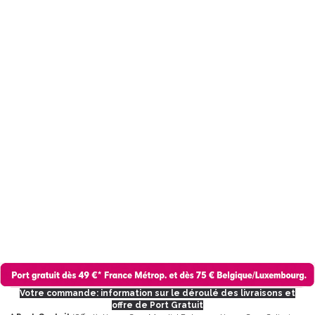
Votre commande: information sur le déroulé des livraisons et
offre de Port Gratuit