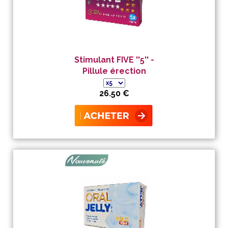
Stimulant FIVE ''5'' -
Pillule érection
26.50 €