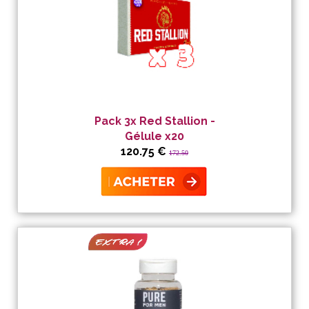
Pack 3x Red Stallion -
Gélule x20
120.75 €
172.50