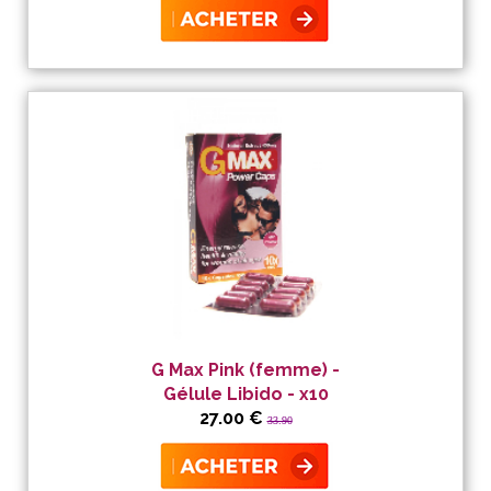
G Max Pink (femme) -
Gélule Libido - x10
27.00 €
33.90