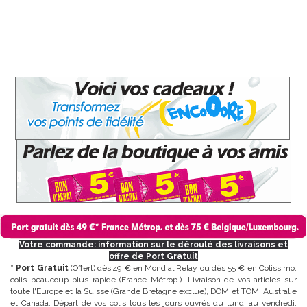
Votre commande: information sur le déroulé des livraisons et
offre de Port Gratuit
* Port Gratuit
(Offert) dès 49 € en Mondial Relay ou dès 55 € en Colissimo,
colis beaucoup plus rapide (France Métrop.). Livraison de vos articles sur
toute l'Europe et la Suisse (Grande Bretagne exclue), DOM et TOM, Australie
et Canada. Départ de vos colis tous les jours ouvrés du lundi au vendredi,