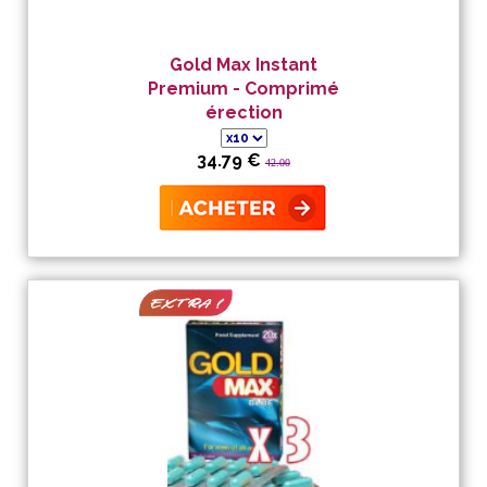
Gold Max Instant
Premium - Comprimé
érection
34.79 €
42.00