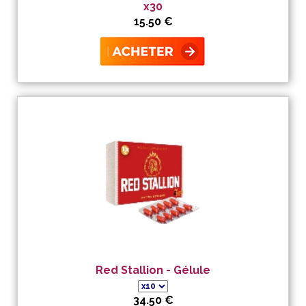
x30
15.50 €
Red Stallion - Gélule
34.50 €