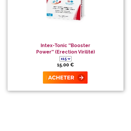
Intex-Tonic ''Booster
Power'' (Erection Virilité)
15.00 €