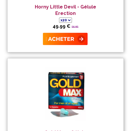
Horny Little Devil - Gélule
Erection
49.99 €
56.95