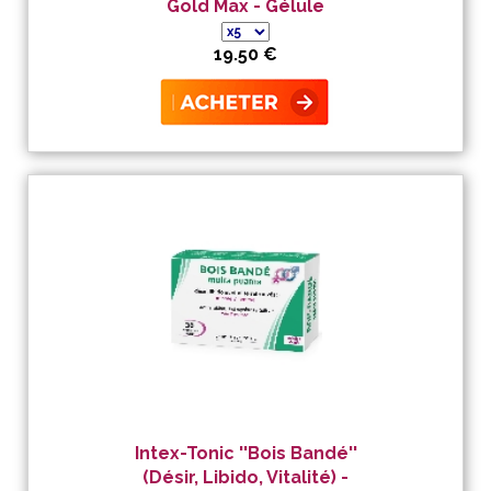
Gold Max - Gélule
19.50 €
Intex-Tonic ''Bois Bandé''
(Désir, Libido, Vitalité) -