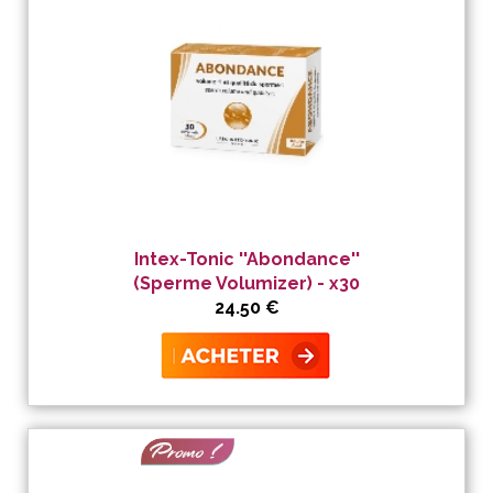
Intex-Tonic ''Abondance''
(Sperme Volumizer) - x30
24.50 €