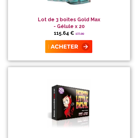
Lot de 3 boites Gold Max
- Gélule x 20
115.64 €
177.90