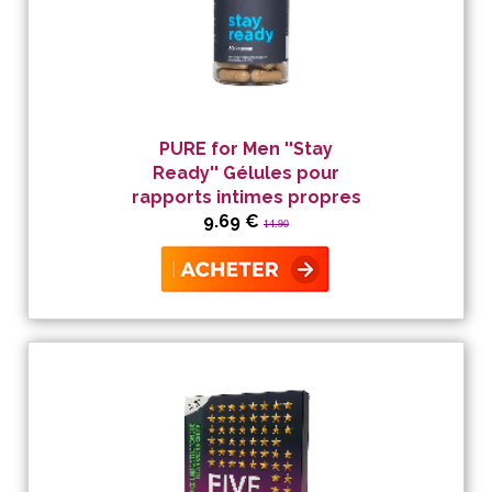
PURE for Men ''Stay
Ready'' Gélules pour
rapports intimes propres
9.69 €
14.90