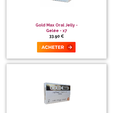
Gold Max Oral Jelly -
Gelée - x7
33.90 €