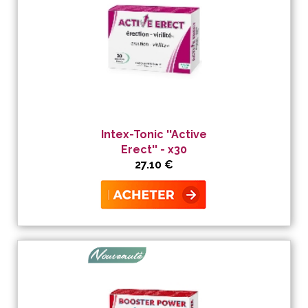
Intex-Tonic ''Active
Erect'' - x30
27.10 €