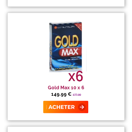
Gold Max 10 x 6
149.99 €
177.00