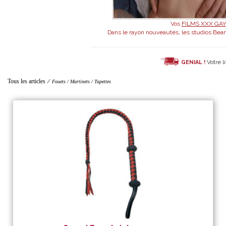
Vos
FILMS XXX GAY
Dans le rayon nouveautés, les studios Bearf
Votre l
GENIAL !
Tous les articles
/
Fouets / Martinets / Tapettes