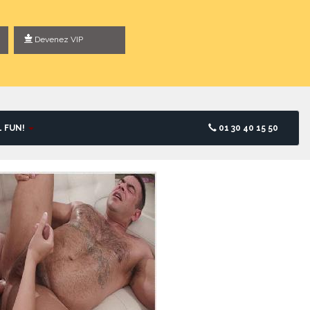
Devenez VIP
L FUN!
01 30 40 15 50