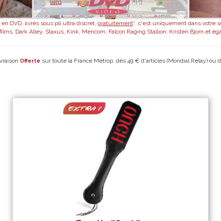
en DVD, livrés sous pli ultra discret,
gratuitement
*, c'est uniquement dans votre s
ilms, Dark Alley, Staxus, Kink, Mencom, Falcon Raging Stallion, Kristen Bjorn et ég
ivraison
sur toute la France Métrop. dès 49 € d'articles (Mondial Relay) ou d
Offerte