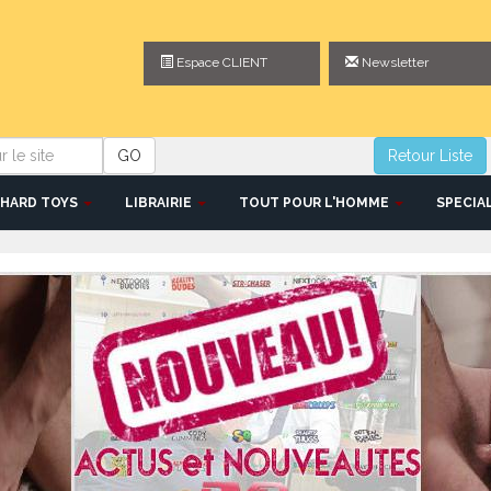
Espace CLIENT
Newsletter
GO
Retour Liste
HARD TOYS
LIBRAIRIE
TOUT POUR L'HOMME
SPECIA