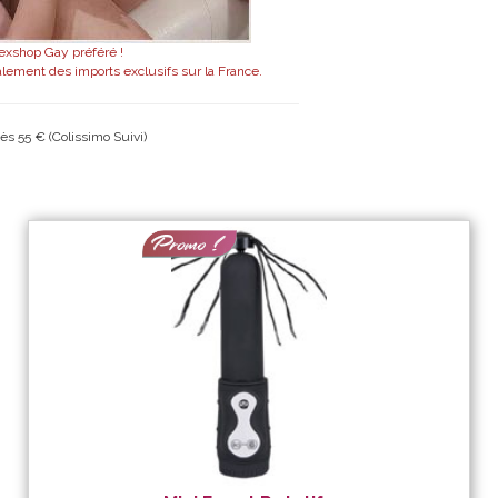
exshop Gay préféré !
alement des imports exclusifs sur la France.
ès 55 € (Colissimo Suivi)