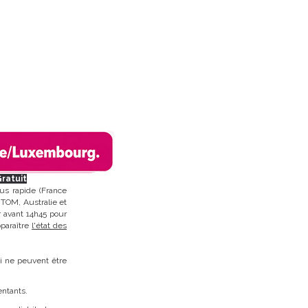
Gratuit
us rapide (France
 TOM, Australie et
r avant 14h45 pour
pparaître
l'état des
ci ne peuvent être
entants.