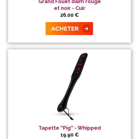
Grand Fouet daim rouge
et noir - Cuir
26.00 €
Tapette ''Pig'' - Whipped
19.90 €