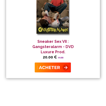
Sneaker Sex VII :
Gangsteralarm - DVD
Luxure Prod.
20.00 €
44.90