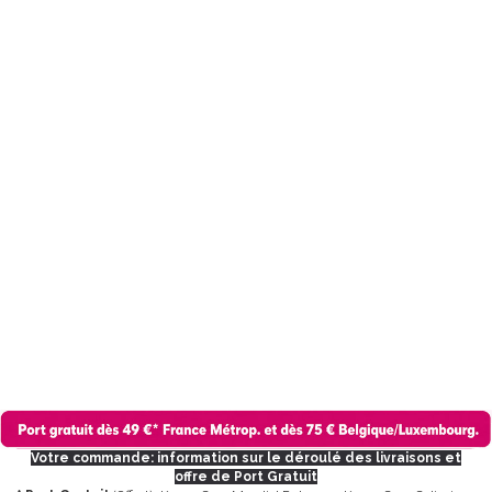
Votre commande: information sur le déroulé des livraisons et
offre de Port Gratuit