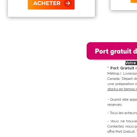
Votre 
* Port Gratuit
(
Métrop.). Livrais
Canada. Départ de
une préparation 
stocks en temps r
- Quand elle appa
réservés.
- Tous les acteurs
- Vous ne trouve
Contactez nous p
offre Port Gratuit