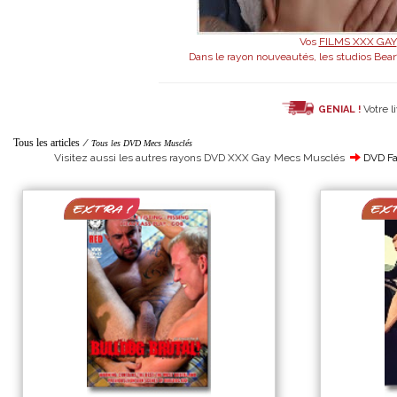
Vos
FILMS XXX GAY
Dans le rayon nouveautés, les studios Bearf
Votre l
GENIAL !
Tous les articles
/
Tous les DVD Mecs Musclés
Visitez aussi les autres rayons DVD XXX Gay Mecs Musclés
DVD Fa