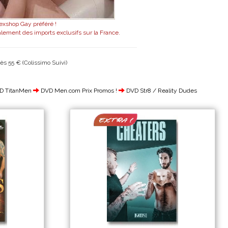
exshop Gay préféré !
alement des imports exclusifs sur la France.
ès 55 € (Colissimo Suivi)
D TitanMen
DVD Men.com Prix Promos !
DVD Str8 / Reality Dudes