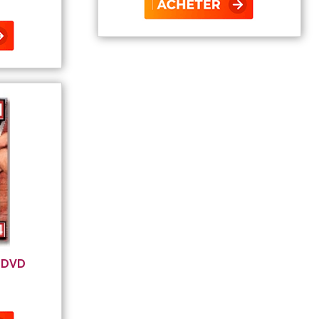
- DVD