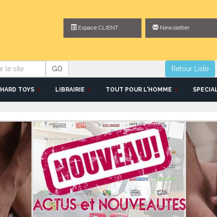
Espace CLIENT
Newsletter
GO
Retour Liste
HARD TOYS
LIBRAIRIE
TOUT POUR L'HOMME
SPECIA