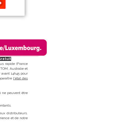
Gratuit
us rapide (France
 TOM, Australie et
r avant 14h45 pour
pparaître
l'état des
ci ne peuvent être
entants.
ux distributeurs.
rience et de notre