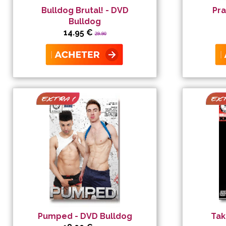
Bulldog Brutal! - DVD
Pra
Bulldog
14.95 €
29.90
Pumped - DVD Bulldog
Tak