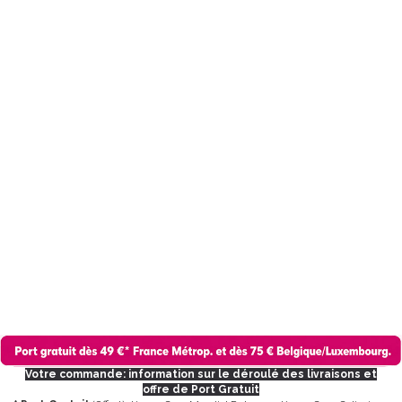
Votre commande: information sur le déroulé des livraisons et
offre de Port Gratuit